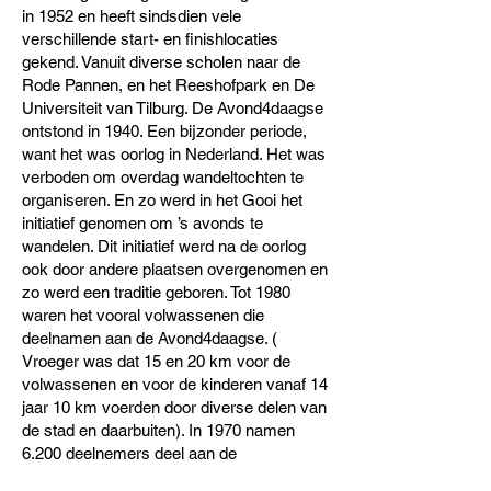
in 1952 en heeft sindsdien vele
verschillende start- en finishlocaties
gekend. Vanuit diverse scholen naar de
Rode Pannen, en het Reeshofpark en De
Universiteit van Tilburg. De Avond4daagse
ontstond in 1940. Een bijzonder periode,
want het was oorlog in Nederland. Het was
verboden om overdag wandeltochten te
organiseren. En zo werd in het Gooi het
initiatief genomen om ’s avonds te
wandelen. Dit initiatief werd na de oorlog
ook door andere plaatsen overgenomen en
zo werd een traditie geboren. Tot 1980
waren het vooral volwassenen die
deelnamen aan de Avond4daagse. (
Vroeger was dat 15 en 20 km voor de
volwassenen en voor de kinderen vanaf 14
jaar 10 km voerden door diverse delen van
de stad en daarbuiten). In 1970 namen
6.200 deelnemers deel aan de
Avondvierdaagse in Tilburg, een aantal dat