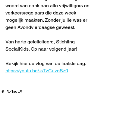
woord van dank aan alle vrijwilligers en 
verkeersregelaars die deze week 
mogelijk maakten. Zonder jullie was er 
geen Avondvierdaagse geweest.
Van harte gefeliciteerd, Stichting 
SocialKids. Op naar volgend jaar!
Bekijk hier de vlog van de laatste dag.
https://youtu.be/-sTzCuzoSz0
Alles weergeven
Recente blogposts