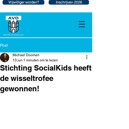
Vrijwilliger worden?
Inschrijven 2026
Post
Michael Doomen
13 jun
1 minuten om te lezen
Stichting SocialKids heeft
de wisseltrofee
gewonnen!