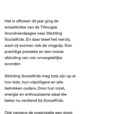
Het is officieel: dit jaar ging de 
wisseltrofee van de Tilburgse 
Avondvierdaagse naar Stichting 
SocialKids. En daar bleef het niet bij, 
want zij wonnen óók de vlogprijs. Een 
prachtige prestatie en een mooie 
afsluiting van vier onvergetelijke 
avonden.
Stichting SocialKids mag trots zijn op al 
hun kids, hun vrijwilligers en alle 
betrokken ouders. Door hun inzet, 
energie en enthousiasme staat die 
beker nu verdiend bij SocialKids.
Ook namens de organisatie een groot 