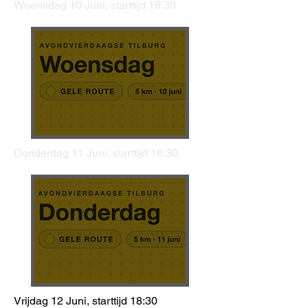
Woensdag 10 Juni, starttijd 18:30
Donderdag 11 Juni, starttijd 18:30
Vrijdag 12 Juni, starttijd 18:30