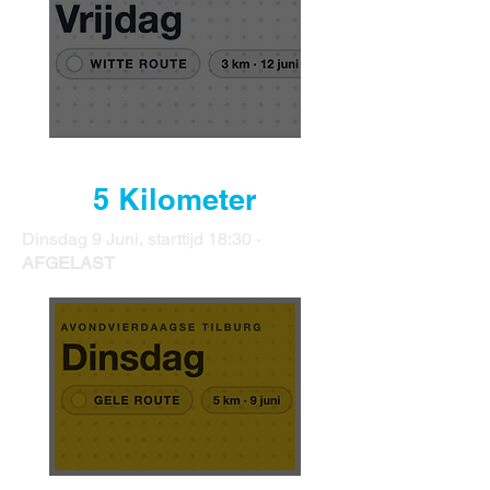
5 Kilometer
Dinsdag 9 Juni, starttijd 18:30 -
AFGELAST