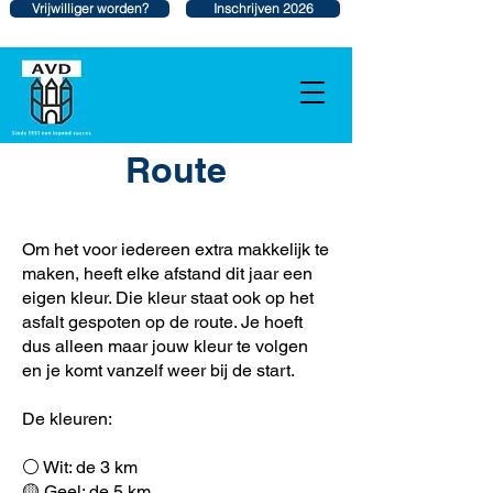
Vrijwilliger worden?
Inschrijven 2026
Route
Om het voor iedereen extra makkelijk te
maken, heeft elke afstand dit jaar een
eigen kleur. Die kleur staat ook op het
asfalt gespoten op de route. Je hoeft
dus alleen maar jouw kleur te volgen
en je komt vanzelf weer bij de start.
De kleuren:
⚪️ Wit: de 3 km
🟡 Geel: de 5 km