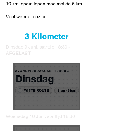
10 km lopers lopen mee met de 5 km.
Veel wandelplezier!
3 Kilometer
Dinsdag 9 Juni, starttijd 18:30 -
AFGELAST
Woensdag 10 Juni, starttijd 18:30