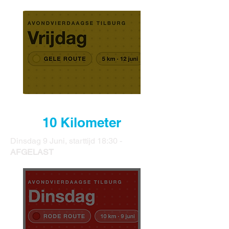
10 Kilometer
Dinsdag 9 Juni, starttijd 18:30 -
AFGELAST