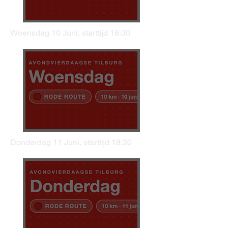
Woensdag 10 Juni, starttijd 18:30
Donderdag 11 Juni, starttijd 18:30