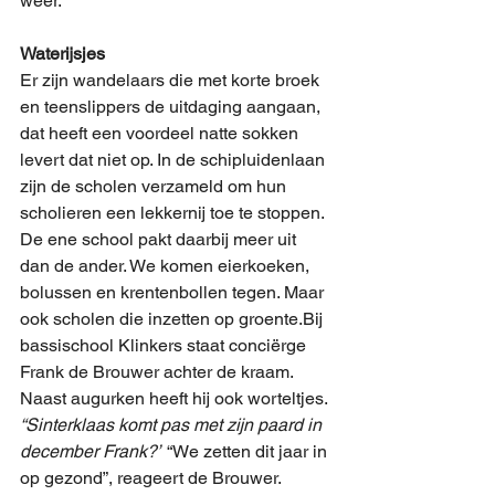
weer.
Waterijsjes
Er zijn wandelaars die met korte broek 
en teenslippers de uitdaging aangaan, 
dat heeft een voordeel natte sokken 
levert dat niet op. In de schipluidenlaan 
zijn de scholen verzameld om hun 
scholieren een lekkernij toe te stoppen. 
De ene school pakt daarbij meer uit 
dan de ander. We komen eierkoeken, 
bolussen en krentenbollen tegen. Maar 
ook scholen die inzetten op groente.Bij 
bassischool Klinkers staat conciërge 
Frank de Brouwer achter de kraam. 
Naast augurken heeft hij ook worteltjes. 
“Sinterklaas komt pas met zijn paard in 
december Frank?”
 “We zetten dit jaar in 
op gezond”, reageert de Brouwer. 