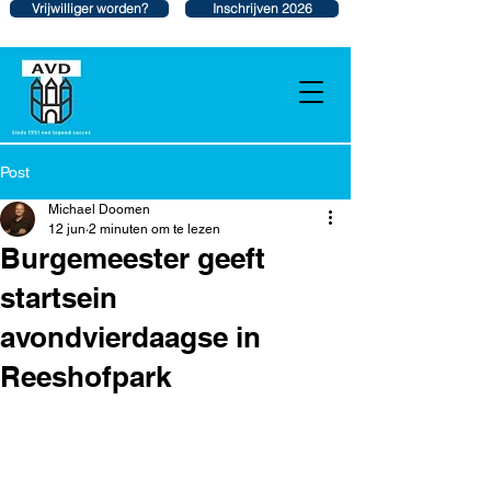
Vrijwilliger worden?
Inschrijven 2026
Post
Michael Doomen
12 jun
2 minuten om te lezen
Burgemeester geeft
startsein
avondvierdaagse in
Reeshofpark