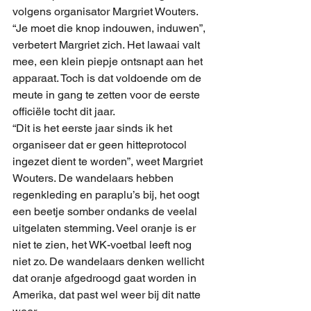
volgens organisator Margriet Wouters. 
“Je moet die knop indouwen, induwen”, 
verbetert Margriet zich. Het lawaai valt 
mee, een klein piepje ontsnapt aan het 
apparaat. Toch is dat voldoende om de 
meute in gang te zetten voor de eerste 
officiële tocht dit jaar.
“Dit is het eerste jaar sinds ik het 
organiseer dat er geen hitteprotocol 
ingezet dient te worden”, weet Margriet 
Wouters. De wandelaars hebben 
regenkleding en paraplu’s bij, het oogt 
een beetje somber ondanks de veelal 
uitgelaten stemming. Veel oranje is er 
niet te zien, het WK-voetbal leeft nog 
niet zo. De wandelaars denken wellicht 
dat oranje afgedroogd gaat worden in 
Amerika, dat past wel weer bij dit natte 